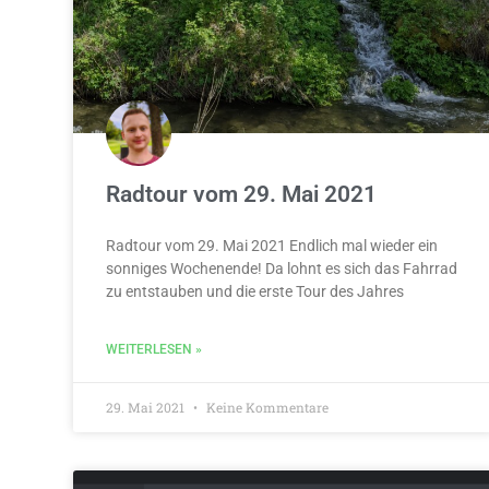
Radtour vom 29. Mai 2021
Radtour vom 29. Mai 2021 Endlich mal wieder ein
sonniges Wochenende! Da lohnt es sich das Fahrrad
zu entstauben und die erste Tour des Jahres
WEITERLESEN »
29. Mai 2021
Keine Kommentare