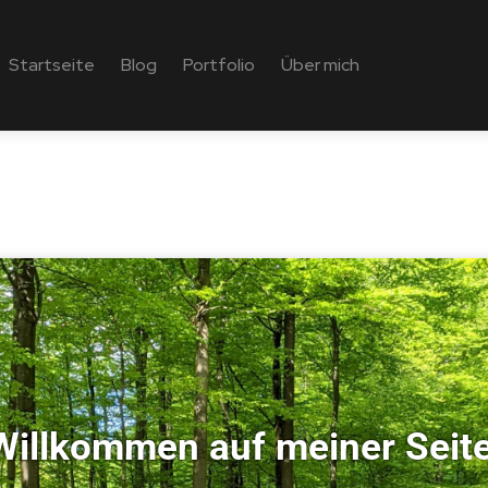
Startseite
Blog
Portfolio
Über mich
Willkommen auf meiner Seite