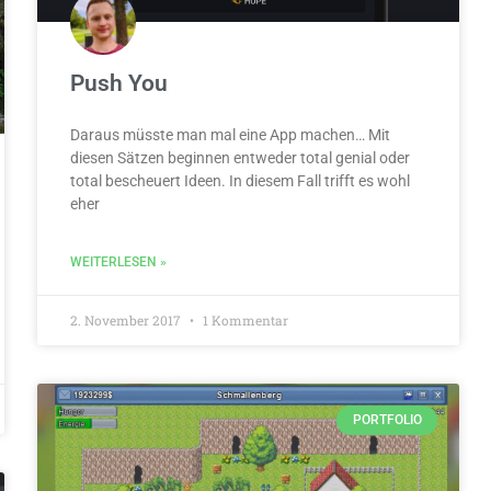
Push You
Daraus müsste man mal eine App machen… Mit
diesen Sätzen beginnen entweder total genial oder
total bescheuert Ideen. In diesem Fall trifft es wohl
eher
WEITERLESEN »
2. November 2017
1 Kommentar
PORTFOLIO