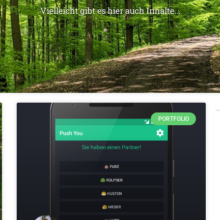
Vielleicht gibt es hier auch Inhalte...
PORTFOLIO