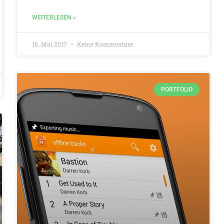
WEITERLESEN »
16. Mai 2017
Keine Kommentare
PORTFOLIO