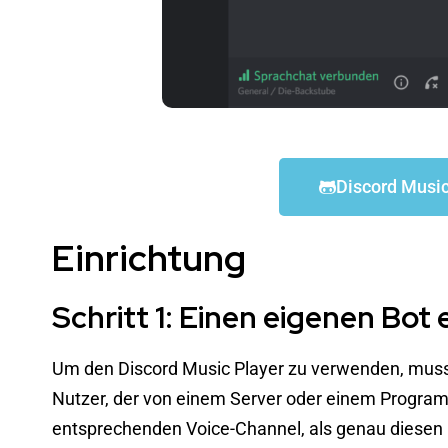
Discord Music
Einrichtung
Schritt 1: Einen eigenen Bot 
Um den Discord Music Player zu verwenden, musst d
Nutzer, der von einem Server oder einem Programm
entsprechenden Voice-Channel, als genau diesen B