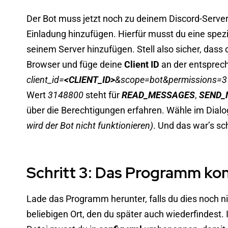
Der Bot muss jetzt noch zu deinem Discord-Server
Einladung hinzufügen. Hierfür musst du eine spezi
seinem Server hinzufügen. Stell also sicher, dass
Browser und füge deine
Client ID
an der entsprech
client_id=
<CLIENT_ID>
&scope=bot&permissions=
Wert
3148800
steht für
READ_MESSAGES
,
SEND_
über die Berechtigungen erfahren. Wähle im Dialo
wird der Bot nicht funktionieren)
. Und das war’s sc
Schritt 3: Das Programm kon
Lade das Programm herunter, falls du dies noch n
beliebigen Ort, den du später auch wiederfindest. 