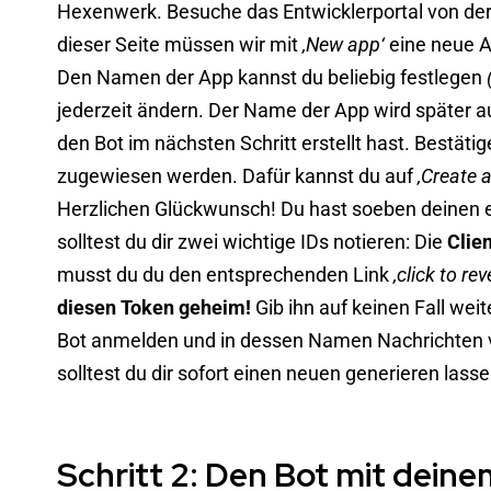
Hexenwerk. Besuche das
Entwicklerportal von de
dieser Seite müssen wir mit
‚New app‘
eine neue Ap
Den Namen der App kannst du beliebig festlegen
jederzeit ändern. Der Name der App wird später 
den Bot im nächsten Schritt erstellt hast. Bestäti
zugewiesen werden. Dafür kannst du auf
‚Create a
Herzlichen Glückwunsch! Du hast soeben deinen eig
solltest du dir zwei wichtige IDs notieren: Die
Clien
musst du du den entsprechenden Link
‚click to rev
diesen Token geheim!
Gib ihn auf keinen Fall weit
Bot anmelden und in dessen Namen Nachrichten v
solltest du dir sofort einen neuen generieren lass
Schritt 2: Den Bot mit dein