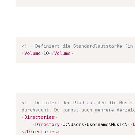
<!-- Definiert die Standardlautstärke (in
<
Volume
>
10
</
Volume
>
<!-- Definiert den Pfad aus den die Musikt
durchsucht. Du kannst auch mehrere Verzei
<
Directories
>
<
Directory
>
C:\Users\Username\Music\
</
</
Directories
>