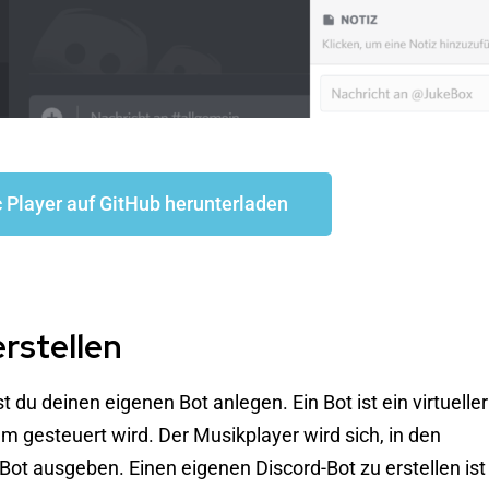
 Player auf GitHub herunterladen
erstellen
u deinen eigenen Bot anlegen. Ein Bot ist ein virtueller
 gesteuert wird. Der Musikplayer wird sich, in den
ot ausgeben. Einen eigenen Discord-Bot zu erstellen ist