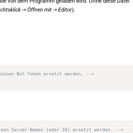
ie von dem Programm geladen wird. Öffne diese Datei
chtsklick -> Öffnen mit -> Editor)
.
deinen Bot-Token ersetzt werden. -->
inen Server-Namen (oder ID) ersetzt werden. -->