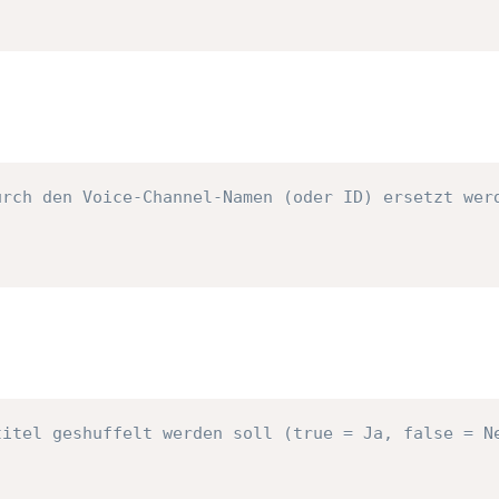
urch den Voice-Channel-Namen (oder ID) ersetzt wer
titel geshuffelt werden soll (true = Ja, false = N