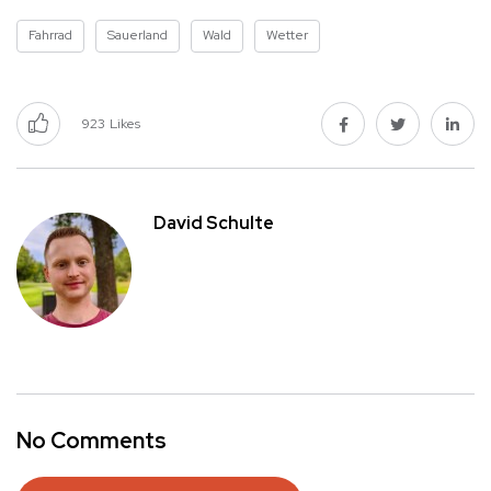
Fahrrad
Sauerland
Wald
Wetter
923
Likes
David Schulte
No Comments