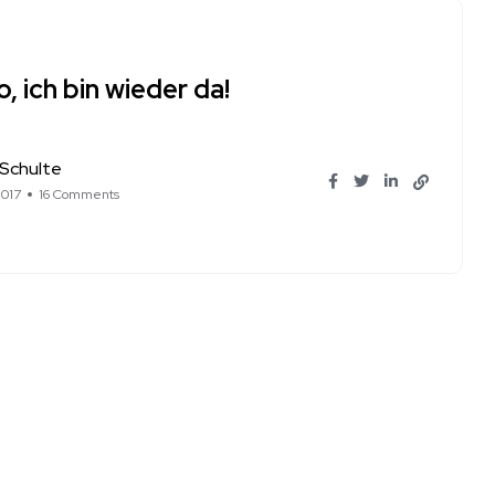
o, ich bin wieder da!
 Schulte
2017
16 Comments