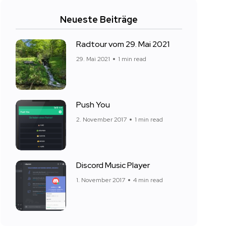
Neueste Beiträge
Radtour vom 29. Mai 2021
29. Mai 2021
1 min read
Push You
2. November 2017
1 min read
Discord Music Player
1. November 2017
4 min read