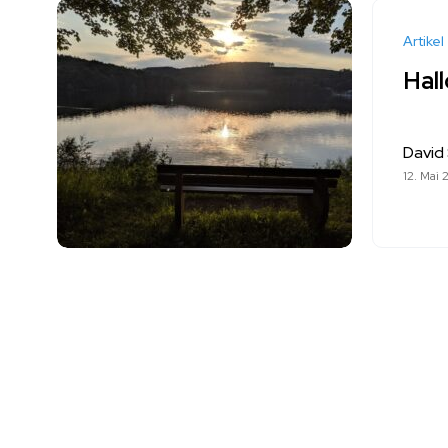
Artikel
Hall
David
12. Mai 